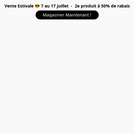
Vente Estivale 😎 7 au 17 juillet - 2e produit à 50% de rabais
Magasiner Maintenant !