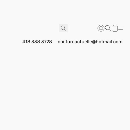
418.338.3728
coiffureactuelle@hotmail.com