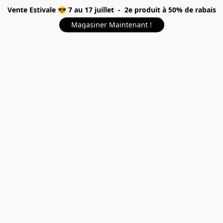
Vente Estivale 😎 7 au 17 juillet - 2e produit à 50% de rabais
Magasiner Maintenant !