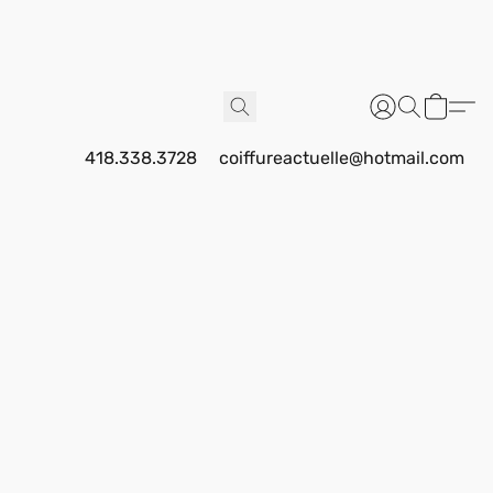
418.338.3728
coiffureactuelle@hotmail.com