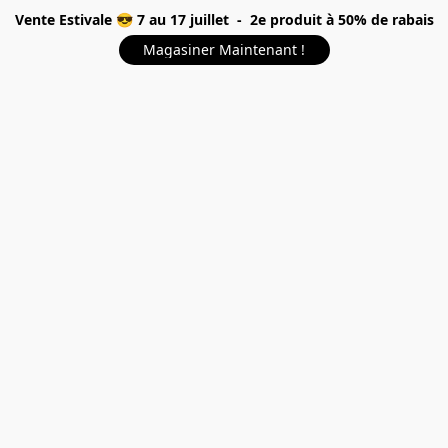
Vente Estivale 😎 7 au 17 juillet - 2e produit à 50% de rabais
Magasiner Maintenant !