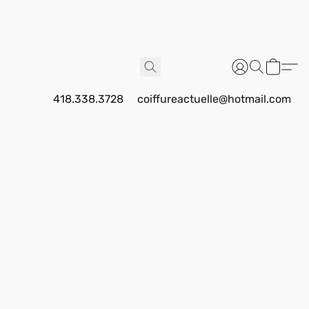
418.338.3728
coiffureactuelle@hotmail.com