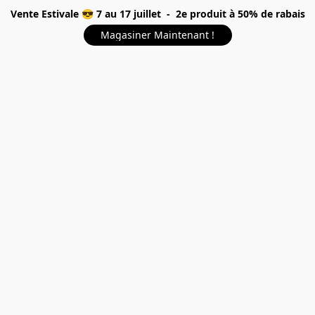
Vente Estivale 😎 7 au 17 juillet - 2e produit à 50% de rabais
Magasiner Maintenant !