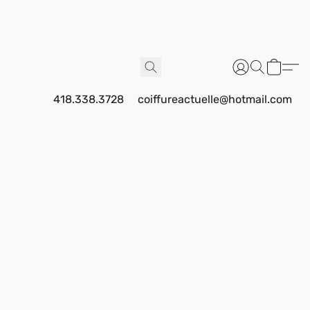
418.338.3728
coiffureactuelle@hotmail.com