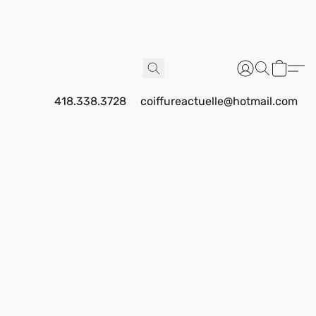
418.338.3728
coiffureactuelle@hotmail.com