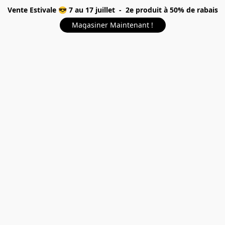
Vente Estivale 😎 7 au 17 juillet - 2e produit à 50% de rabais
Magasiner Maintenant !