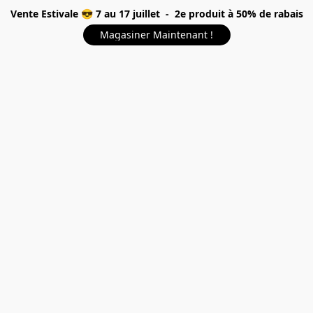
Vente Estivale 😎 7 au 17 juillet - 2e produit à 50% de rabais
Magasiner Maintenant !