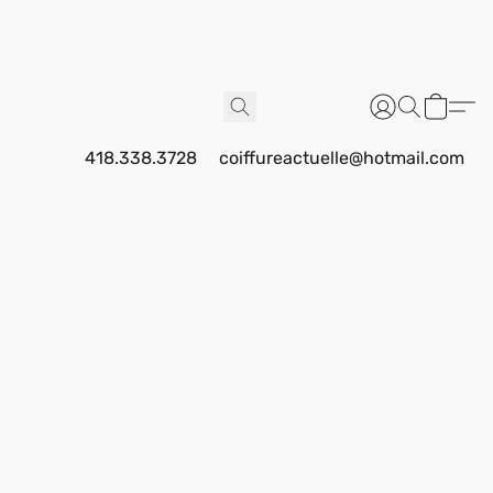
418.338.3728
coiffureactuelle@hotmail.com