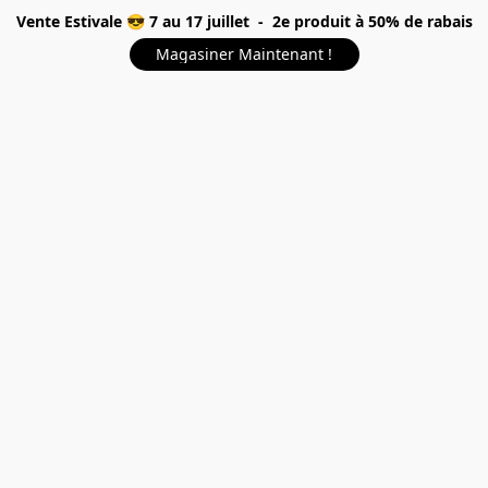
Vente Estivale 😎 7 au 17 juillet - 2e produit à 50% de rabais
Magasiner Maintenant !