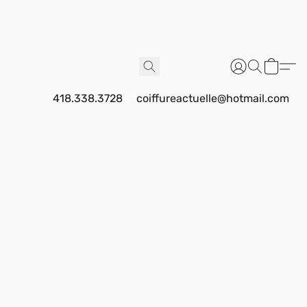
418.338.3728
coiffureactuelle@hotmail.com