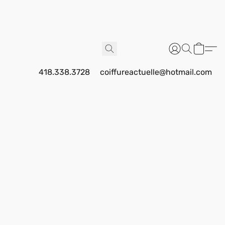
418.338.3728
coiffureactuelle@hotmail.com