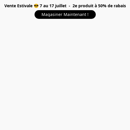
Vente Estivale 😎 7 au 17 juillet - 2e produit à 50% de rabais
Magasiner Maintenant !