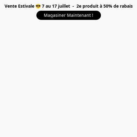
Vente Estivale 😎 7 au 17 juillet - 2e produit à 50% de rabais
Magasiner Maintenant !