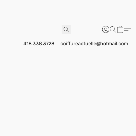
418.338.3728
coiffureactuelle@hotmail.com