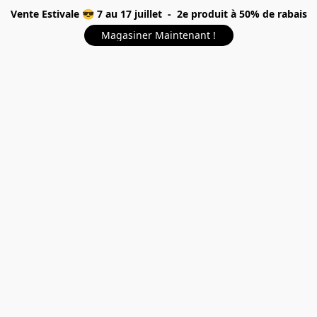
Vente Estivale 😎 7 au 17 juillet - 2e produit à 50% de rabais
Magasiner Maintenant !