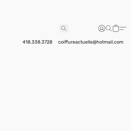
418.338.3728
coiffureactuelle@hotmail.com