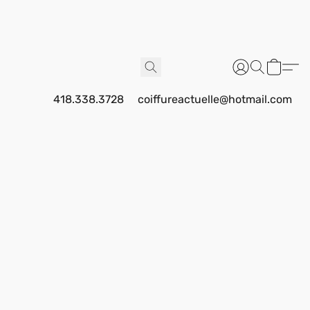
418.338.3728
coiffureactuelle@hotmail.com