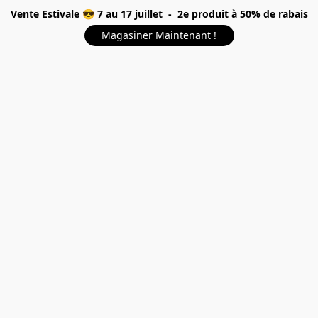
Vente Estivale 😎 7 au 17 juillet - 2e produit à 50% de rabais
Magasiner Maintenant !