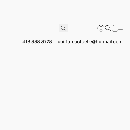
418.338.3728
coiffureactuelle@hotmail.com