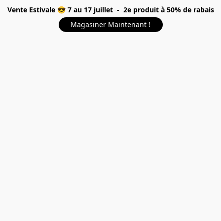
Vente Estivale 😎 7 au 17 juillet - 2e produit à 50% de rabais
Magasiner Maintenant !