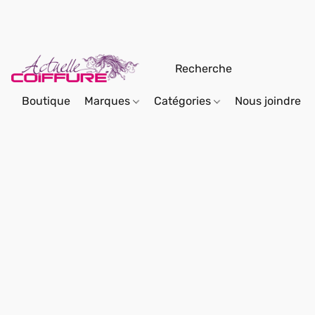
Boutique
Marques
Catégories
Nous joindre