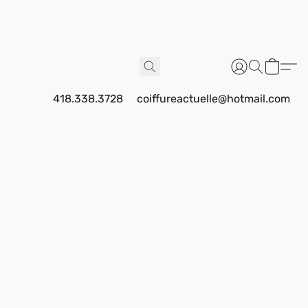
418.338.3728
coiffureactuelle@hotmail.com