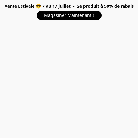
Vente Estivale 😎 7 au 17 juillet - 2e produit à 50% de rabais
Magasiner Maintenant !