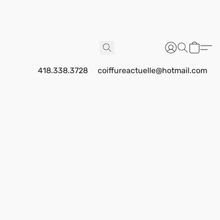
418.338.3728
coiffureactuelle@hotmail.com