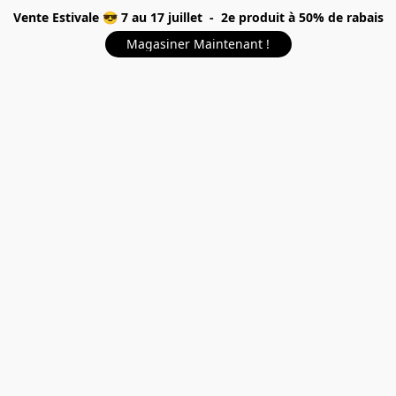
Vente Estivale 😎 7 au 17 juillet - 2e produit à 50% de rabais
Magasiner Maintenant !