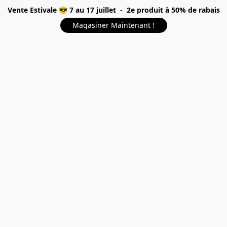
Vente Estivale 😎 7 au 17 juillet - 2e produit à 50% de rabais
Magasiner Maintenant !