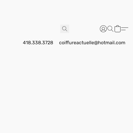
418.338.3728
coiffureactuelle@hotmail.com