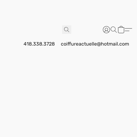
418.338.3728
coiffureactuelle@hotmail.com