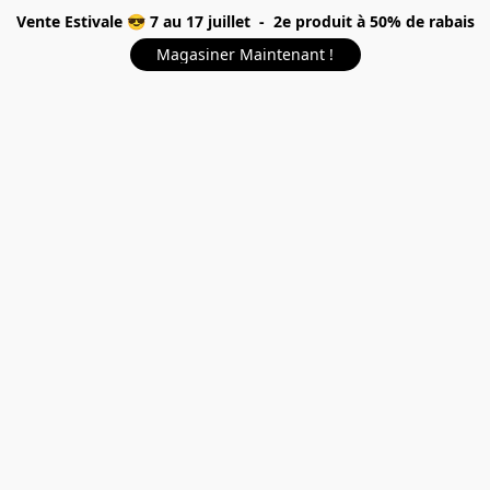
Vente Estivale 😎 7 au 17 juillet - 2e produit à 50% de rabais
Magasiner Maintenant !