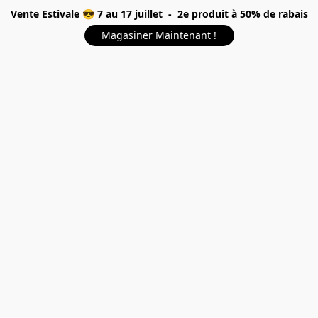
Vente Estivale 😎 7 au 17 juillet - 2e produit à 50% de rabais
Magasiner Maintenant !