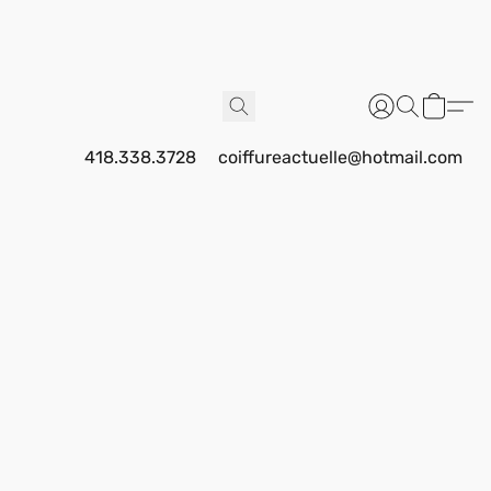
418.338.3728
coiffureactuelle@hotmail.com