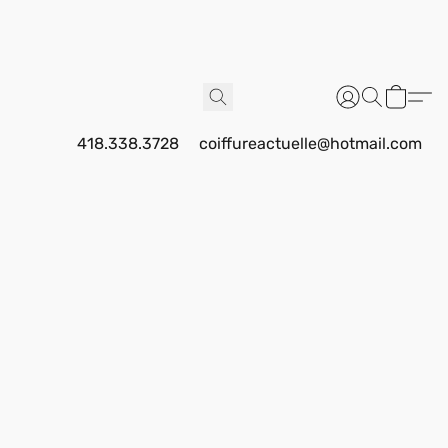
418.338.3728
coiffureactuelle@hotmail.com