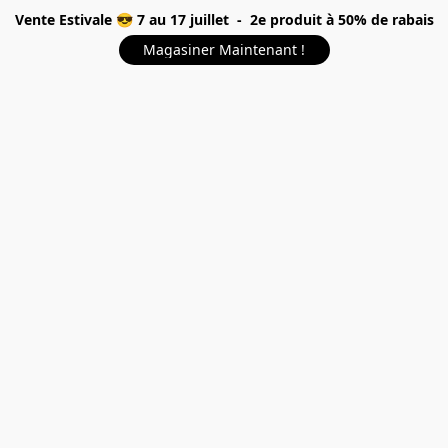
Vente Estivale 😎 7 au 17 juillet - 2e produit à 50% de rabais
Magasiner Maintenant !