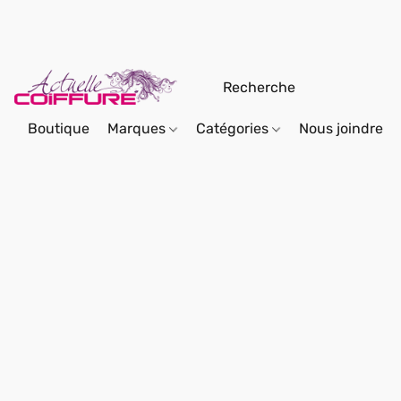
Boutique
Marques
Catégories
Nous joindre