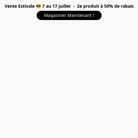
Vente Estivale 😎 7 au 17 juillet - 2e produit à 50% de rabais
Magasiner Maintenant !