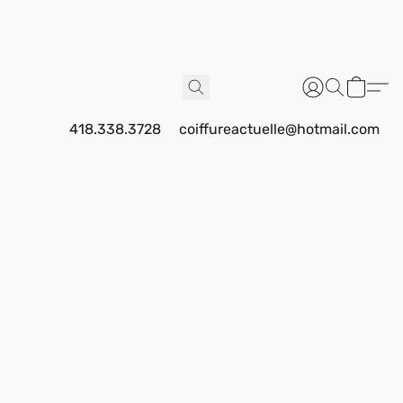
418.338.3728
coiffureactuelle@hotmail.com