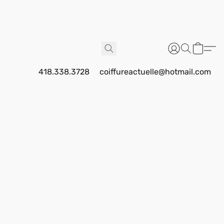
418.338.3728
coiffureactuelle@hotmail.com