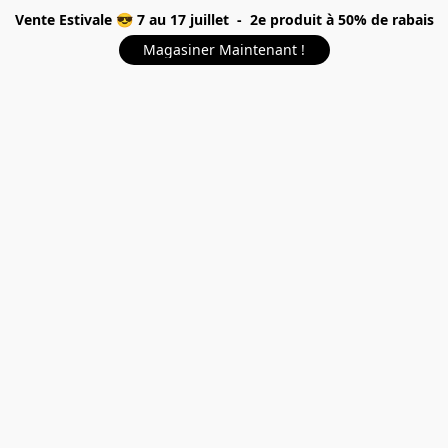
Vente Estivale 😎 7 au 17 juillet - 2e produit à 50% de rabais
Magasiner Maintenant !