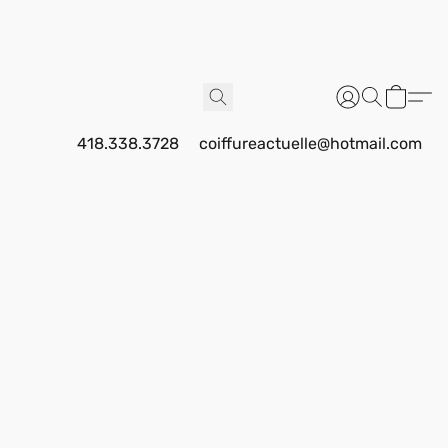
418.338.3728
coiffureactuelle@hotmail.com