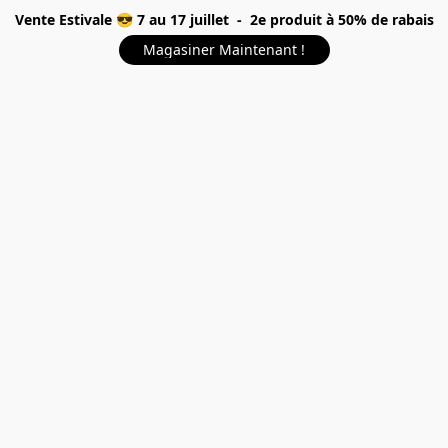
Vente Estivale 😎 7 au 17 juillet - 2e produit à 50% de rabais
Magasiner Maintenant !