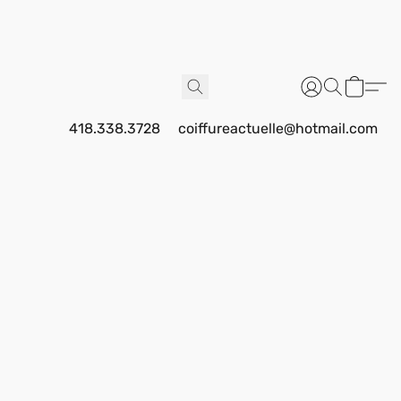
418.338.3728
coiffureactuelle@hotmail.com