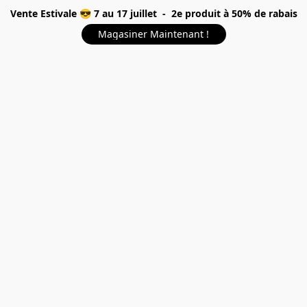
Vente Estivale 😎 7 au 17 juillet - 2e produit à 50% de rabais
Magasiner Maintenant !