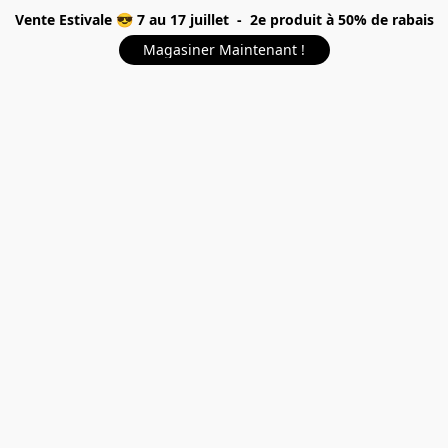
Vente Estivale 😎 7 au 17 juillet - 2e produit à 50% de rabais
Magasiner Maintenant !