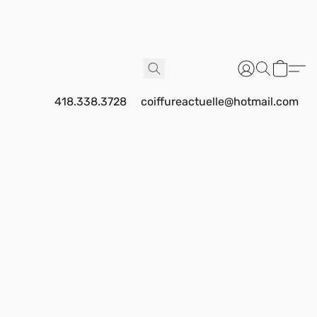
418.338.3728
coiffureactuelle@hotmail.com