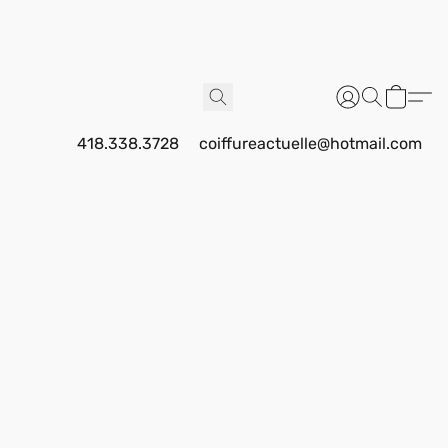
418.338.3728
coiffureactuelle@hotmail.com