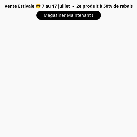
Vente Estivale 😎 7 au 17 juillet - 2e produit à 50% de rabais
Magasiner Maintenant !