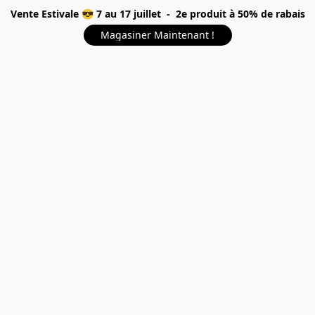
Vente Estivale 😎 7 au 17 juillet - 2e produit à 50% de rabais
Magasiner Maintenant !