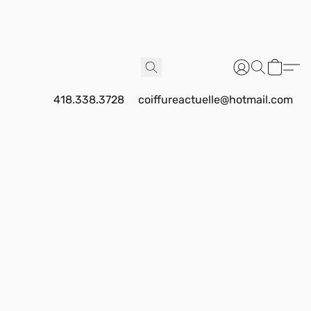
418.338.3728
coiffureactuelle@hotmail.com