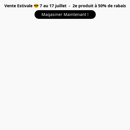
Vente Estivale 😎 7 au 17 juillet - 2e produit à 50% de rabais
Magasiner Maintenant !