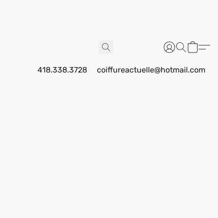
418.338.3728
coiffureactuelle@hotmail.com