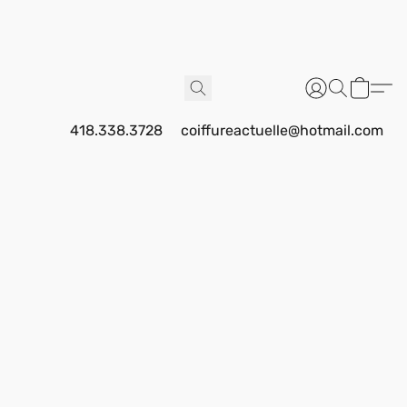
418.338.3728
coiffureactuelle@hotmail.com