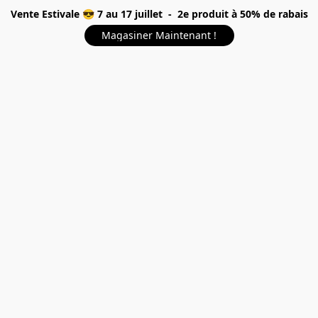
Vente Estivale 😎 7 au 17 juillet - 2e produit à 50% de rabais
Magasiner Maintenant !