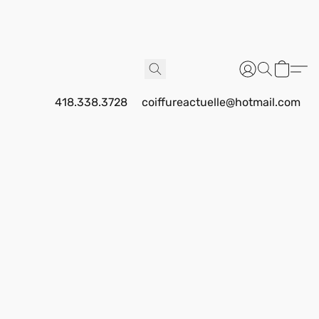
418.338.3728
coiffureactuelle@hotmail.com