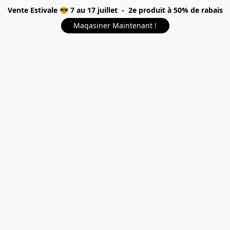
Vente Estivale 😎 7 au 17 juillet - 2e produit à 50% de rabais
Magasiner Maintenant !