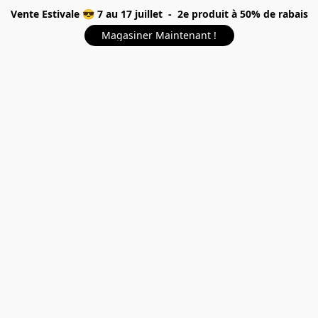
Vente Estivale 😎 7 au 17 juillet - 2e produit à 50% de rabais
Magasiner Maintenant !