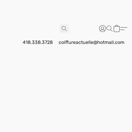
418.338.3728
coiffureactuelle@hotmail.com